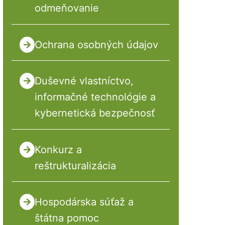
odmeňovanie
Ochrana osobných údajov
Duševné vlastníctvo,
informačné technológie a
kybernetická bezpečnosť
Konkurz a
reštrukturalizácia
Hospodárska súťaž a
štátna pomoc