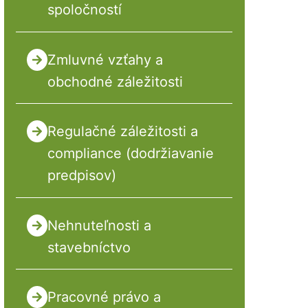
spoločností
Zmluvné vzťahy a
obchodné záležitosti
Regulačné záležitosti a
compliance (dodržiavanie
predpisov)
Nehnuteľnosti a
stavebníctvo
Pracovné právo a