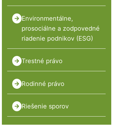
Environmentálne,
prosociálne a zodpovedné
riadenie podnikov (ESG)
Trestné právo
Rodinné právo
Riešenie sporov