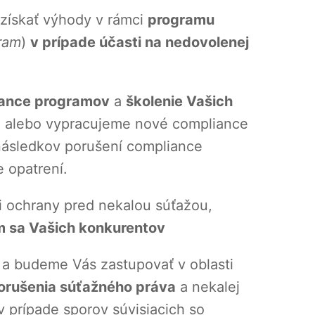
ískať výhody v rámci
programu
ram
)
v prípade účasti na nedovolenej
iance programov
a
školenie Vašich
ce alebo vypracujeme nové compliance
ásledkov porušení compliance
 opatrení.
 ochrany pred nekalou súťažou,
 sa Vašich konkurentov
 budeme Vás zastupovať v oblasti
rušenia súťažného práva
a nekalej
 prípade sporov súvisiacich so