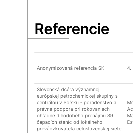
Referencie
Anonymizovaná referencia SK
4.
Slovenská dcéra významnej
európskej petrochemickej skupiny s
centrálou v Poľsku - poradenstvo a
Me
právna podpora pri rokovaniach
Ac
ohľadne dlhodobého prenájmu 39
Ma
čepacích staníc od lokálneho
Es
prevádzkovateľa celoslovenskej siete