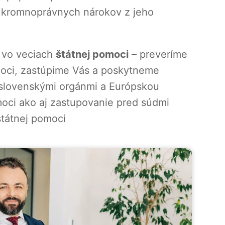
kromnoprávnych nárokov z jeho
 vo veciach
štátnej pomoci
– preveríme
omoci, zastúpime Vás a poskytneme
 slovenskými orgánmi a Európskou
oci ako aj zastupovanie pred súdmi
štátnej pomoci