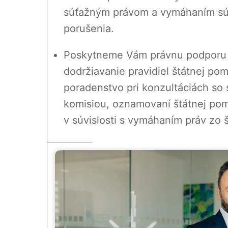
súťažným právom a vymáhaním sú
porušenia.
Poskytneme Vám právnu podporu
dodržiavanie pravidiel štátnej p
poradenstvo pri konzultáciách so
komisiou, oznamovaní štátnej pom
v súvislosti s vymáhaním práv zo 