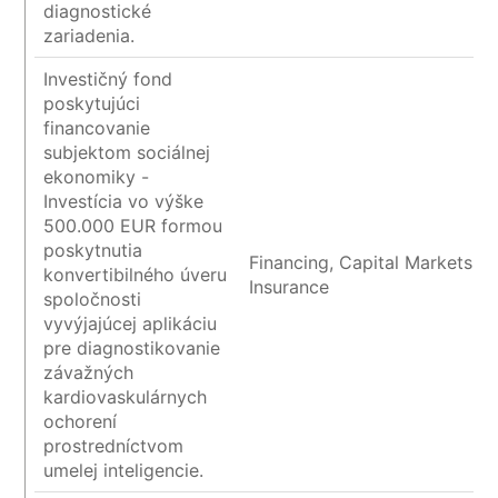
diagnostické
zariadenia.
Investičný fond
poskytujúci
financovanie
subjektom sociálnej
ekonomiky -
Investícia vo výške
500.000 EUR formou
poskytnutia
Financing, Capital Markets a
konvertibilného úveru
Insurance
spoločnosti
vyvýjajúcej aplikáciu
pre diagnostikovanie
závažných
kardiovaskulárnych
ochorení
prostredníctvom
umelej inteligencie.