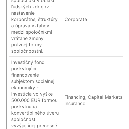
spoločnosť v oblasti
ľudských zdrojov -
nastavenie
korporátnej štruktúry
Corporate
a úprava vzťahov
medzi spoločníkmi
vrátane zmeny
právnej formy
spoločnpostni.
Investičný fond
poskytujúci
financovanie
subjektom sociálnej
ekonomiky -
Investícia vo výške
Financing, Capital Markets a
500.000 EUR formou
Insurance
poskytnutia
konvertibilného úveru
spoločnosti
vyvýjajúcej prenosné