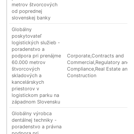
metrov štvorcových
od poprednej
slovenskej banky
Globálny
poskytovateľ
logistických služieb -
poradenstvo a
podpora pri prenájme
Corporate,Contracts and
60.000 metrov
Commercial,Regulatory and
štvorcových
Compliance,Real Estate and
skladových a
Construction
kancelárskych
priestorov v
logistickom parku na
západnom Slovensku
Globálny výrobca
dentálnej techniky -
poradenstvo a právna
podpora pri