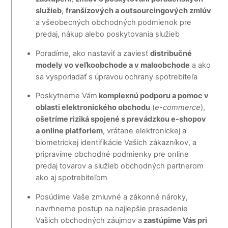
služieb
,
franšízových a outsourcingových zmlúv
a všeobecných obchodných podmienok pre
predaj, nákup alebo poskytovania služieb
Poradíme, ako nastaviť a zaviesť
distribučné
modely vo veľkoobchode a v maloobchode
a ako
sa vysporiadať s úpravou ochrany spotrebiteľa
Poskytneme Vám
komplexnú podporu a pomoc v
oblasti elektronického obchodu
(
e-commerce
),
ošetríme riziká spojené s prevádzkou e-shopov
a online platforiem
, vrátane elektronickej a
biometrickej identifikácie Vašich zákazníkov, a
pripravíme obchodné podmienky pre online
predaj tovarov a služieb obchodných partnerom
ako aj spotrebiteľom
Posúdime Vaše zmluvné a zákonné nároky,
navrhneme postup na najlepšie presadenie
Vašich obchodných záujmov a
zastúpime Vás pri