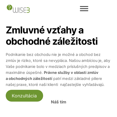
Skip
to
content
Zmluvné vzťahy a
obchodné záležitosti
Podnikanie bez obchodu nie je možné a obchod bez
zmlúv je riziko, ktoré sa nevypláca. Našou ambíciou je, aby
Vaše podnikanie bolo v medziach príslušných predpisov a
maximálne úspešné.
Právne služby v oblasti zmlúv
a obchodných záležitostí
patrí medzi základné piliere
našej praxe, ktoré naši klienti najčastejšie vyhľadávajú.
Konzultácia
Náš tím