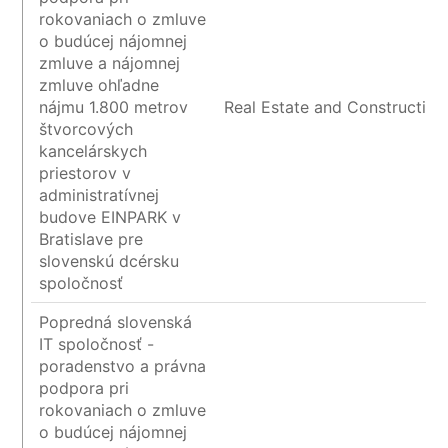
rokovaniach o zmluve
o budúcej nájomnej
zmluve a nájomnej
zmluve ohľadne
nájmu 1.800 metrov
Real Estate and Construction
štvorcových
kancelárskych
priestorov v
administratívnej
budove EINPARK v
Bratislave pre
slovenskú dcérsku
spoločnosť
Popredná slovenská
IT spoločnosť -
poradenstvo a právna
podpora pri
rokovaniach o zmluve
o budúcej nájomnej