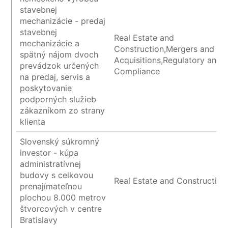
stavebnej
mechanizácie - predaj
stavebnej
Real Estate and
mechanizácie a
Construction,Mergers and
spätný nájom dvoch
Acquisitions,Regulatory and
prevádzok určených
Compliance
na predaj, servis a
poskytovanie
podporných služieb
zákazníkom zo strany
klienta
Slovenský súkromný
investor - kúpa
administratívnej
budovy s celkovou
Real Estate and Construction
prenajímateľnou
plochou 8.000 metrov
štvorcových v centre
Bratislavy