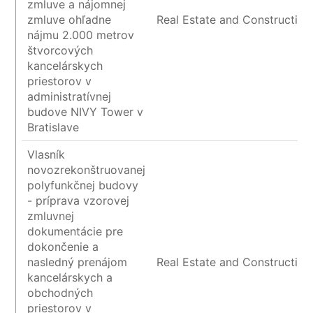
zmluve a nájomnej
zmluve ohľadne
Real Estate and Construction
nájmu 2.000 metrov
štvorcových
kancelárskych
priestorov v
administratívnej
budove NIVY Tower v
Bratislave
Vlasník
novozrekonštruovanej
polyfunkčnej budovy
- príprava vzorovej
zmluvnej
dokumentácie pre
dokončenie a
nasledný prenájom
Real Estate and Construction
kancelárskych a
obchodných
priestorov v