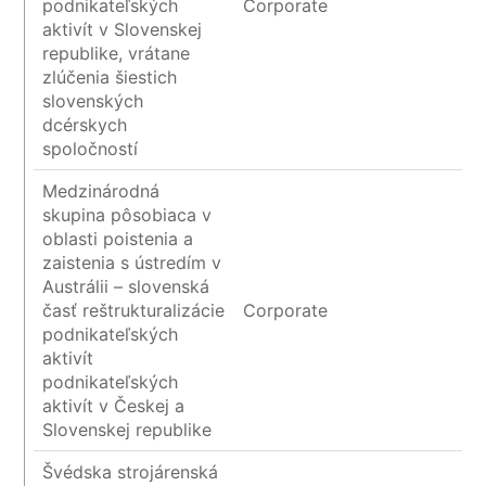
podnikateľských
Corporate
aktivít v Slovenskej
republike, vrátane
zlúčenia šiestich
slovenských
dcérskych
spoločností
Medzinárodná
skupina pôsobiaca v
oblasti poistenia a
zaistenia s ústredím v
Austrálii – slovenská
časť reštrukturalizácie
Corporate
podnikateľských
aktivít
podnikateľských
aktivít v Českej a
Slovenskej republike
Švédska strojárenská