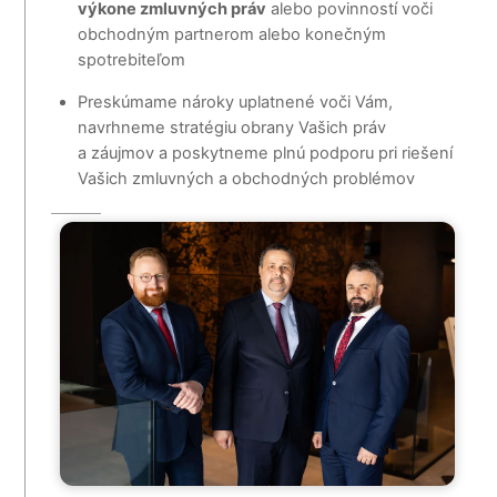
výkone zmluvných práv
alebo povinností voči
obchodným partnerom alebo konečným
spotrebiteľom
Preskúmame nároky uplatnené voči Vám,
navrhneme stratégiu obrany Vašich práv
a záujmov a poskytneme plnú podporu pri riešení
Vašich zmluvných a obchodných problémov