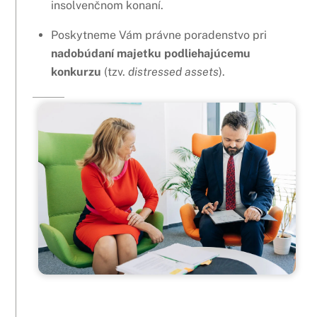
insolvenčnom konaní.
Poskytneme Vám právne poradenstvo pri
nadobúdaní majetku podliehajúcemu
konkurzu
(tzv.
distressed assets
).