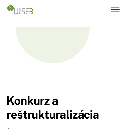
Skip
to
content
Konkurz a
reštrukturalizácia