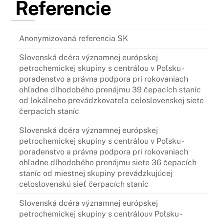
Referencie
Anonymizovaná referencia SK
Slovenská dcéra významnej európskej
petrochemickej skupiny s centrálou v Poľsku -
poradenstvo a právna podpora pri rokovaniach
ohľadne dlhodobého prenájmu 39 čepacích staníc
od lokálneho prevádzkovateľa celoslovenskej siete
čerpacích staníc
Slovenská dcéra významnej európskej
petrochemickej skupiny s centrálou v Poľsku -
poradenstvo a právna podpora pri rokovaniach
ohľadne dlhodobého prenájmu siete 36 čepacích
staníc od miestnej skupiny prevádzkujúcej
celoslovenskú sieť čerpacích staníc
Slovenská dcéra významnej európskej
petrochemickej skupiny s centrálouv Poľsku -