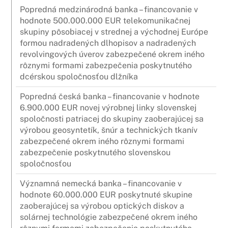
Popredná medzinárodná banka – financovanie v
hodnote 500.000.000 EUR telekomunikačnej
skupiny pôsobiacej v strednej a východnej Európe
formou nadradených dlhopisov a nadradených
revolvingových úverov zabezpečené okrem iného
rôznymi formami zabezpečenia poskytnutého
dcérskou spoločnosťou dlžníka
Popredná česká banka – financovanie v hodnote
6.900.000 EUR novej výrobnej linky slovenskej
spoločnosti patriacej do skupiny zaoberajúcej sa
výrobou geosyntetík, šnúr a technických tkanív
zabezpečené okrem iného rôznymi formami
zabezpečenie poskytnutého slovenskou
spoločnosťou
Významná nemecká banka – financovanie v
hodnote 60.000.000 EUR poskytnuté skupine
zaoberajúcej sa výrobou optických diskov a
solárnej technológie zabezpečené okrem iného