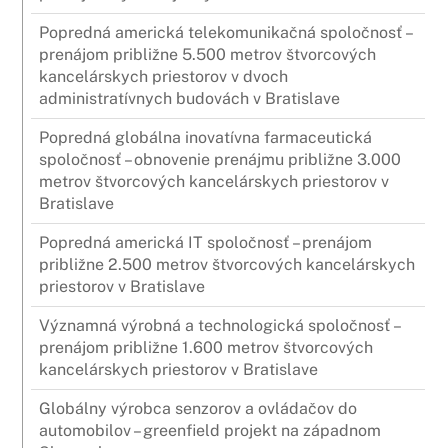
Popredná americká telekomunikačná spoločnosť –
prenájom približne 5.500 metrov štvorcových
kancelárskych priestorov v dvoch
administratívnych budovách v Bratislave
Popredná globálna inovatívna farmaceutická
spoločnosť – obnovenie prenájmu približne 3.000
metrov štvorcových kancelárskych priestorov v
Bratislave
Popredná americká IT spoločnosť – prenájom
približne 2.500 metrov štvorcových kancelárskych
priestorov v Bratislave
Významná výrobná a technologická spoločnosť –
prenájom približne 1.600 metrov štvorcových
kancelárskych priestorov v Bratislave
Globálny výrobca senzorov a ovládačov do
automobilov – greenfield projekt na západnom