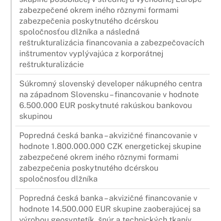
zabezpečené okrem iného rôznymi formami
zabezpečenia poskytnutého dcérskou
spoločnosťou dlžníka a následná
reštrukturalizácia financovania a zabezpečovacích
inštrumentov vyplývajúca z korporátnej
reštrukturalizácie
Súkromný slovenský developer nákupného centra
na západnom Slovensku – financovanie v hodnote
6.500.000 EUR poskytnuté rakúskou bankovou
skupinou
Popredná česká banka – akvizičné financovanie v
hodnote 1.800.000.000 CZK energetickej skupine
zabezpečené okrem iného rôznymi formami
zabezpečenia poskytnutého dcérskou
spoločnosťou dlžníka
Popredná česká banka – akvizičné financovanie v
hodnote 14.500.000 EUR skupine zaoberajúcej sa
výrobou geosyntetík, šnúr a technických tkanív