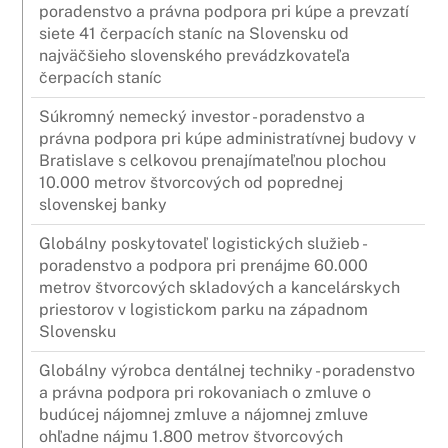
poradenstvo a právna podpora pri kúpe a prevzatí
siete 41 čerpacích staníc na Slovensku od
najväčšieho slovenského prevádzkovateľa
čerpacích staníc
Súkromný nemecký investor - poradenstvo a
právna podpora pri kúpe administratívnej budovy v
Bratislave s celkovou prenajímateľnou plochou
10.000 metrov štvorcových od poprednej
slovenskej banky
Globálny poskytovateľ logistických služieb -
poradenstvo a podpora pri prenájme 60.000
metrov štvorcových skladových a kancelárskych
priestorov v logistickom parku na západnom
Slovensku
Globálny výrobca dentálnej techniky - poradenstvo
a právna podpora pri rokovaniach o zmluve o
budúcej nájomnej zmluve a nájomnej zmluve
ohľadne nájmu 1.800 metrov štvorcových