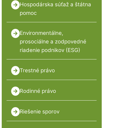
Hospodárska súťaž a štátna
pomoc
Environmentálne,
prosociálne a zodpovedné
riadenie podnikov (ESG)
Trestné právo
Rodinné právo
Riešenie sporov