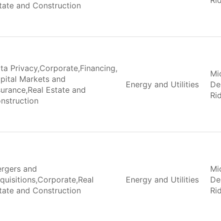
Ri
tate and Construction
ta Privacy,Corporate,Financing,
Mi
pital Markets and
Energy and Utilities
De
surance,Real Estate and
Ri
nstruction
rgers and
Mi
quisitions,Corporate,Real
Energy and Utilities
De
tate and Construction
Ri