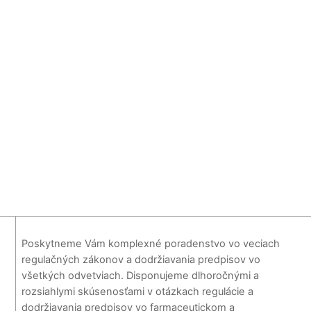
Poskytneme Vám komplexné poradenstvo vo veciach
regulačných zákonov a dodržiavania predpisov vo
všetkých odvetviach. Disponujeme dlhoročnými a
rozsiahlymi skúsenosťami v otázkach regulácie a
dodržiavania predpisov vo farmaceutickom a