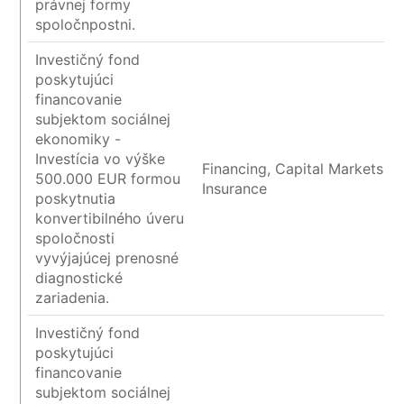
právnej formy
spoločnpostni.
Investičný fond
poskytujúci
financovanie
subjektom sociálnej
ekonomiky -
Investícia vo výške
Financing, Capital Markets a
500.000 EUR formou
Insurance
poskytnutia
konvertibilného úveru
spoločnosti
vyvýjajúcej prenosné
diagnostické
zariadenia.
Investičný fond
poskytujúci
financovanie
subjektom sociálnej