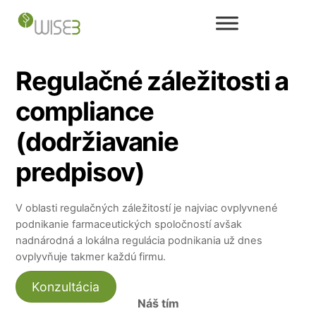
Skip
to
content
Regulačné záležitosti a
compliance
(dodržiavanie
predpisov)
V oblasti regulačných záležitostí je najviac ovplyvnené
podnikanie farmaceutických spoločností avšak
nadnárodná a lokálna regulácia podnikania už dnes
ovplyvňuje takmer každú firmu.
Konzultácia
Náš tím