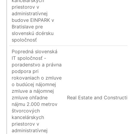
kancelárskych
priestorov v
administratívnej
budove EINPARK v
Bratislave pre
slovenskú dcérsku
spoločnosť
Popredná slovenská
IT spoločnosť -
poradenstvo a právna
podpora pri
rokovaniach o zmluve
o budúcej nájomnej
zmluve a nájomnej
zmluve ohľadne
Real Estate and Construction
nájmu 2.000 metrov
štvorcových
kancelárskych
priestorov v
administratívnej