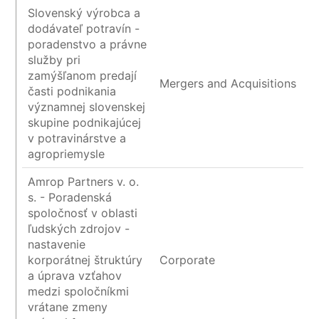
Slovenský výrobca a
dodávateľ potravín -
poradenstvo a právne
služby pri
zamýšľanom predají
Mergers and Acquisitions
časti podnikania
významnej slovenskej
skupine podnikajúcej
v potravinárstve a
agropriemysle
Amrop Partners v. o.
s. - Poradenská
spoločnosť v oblasti
ľudských zdrojov -
nastavenie
korporátnej štruktúry
Corporate
a úprava vzťahov
medzi spoločníkmi
vrátane zmeny