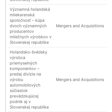
Významná holandská
mliekarenská
spoločnosť – kúpa
dvoch významných
Mergers and Acquisitions
producentov
mliečnych výrobkov v
Slovenskej republike
Holandsko-švédsky
výrobca
priemyselných
komponentov –
predaj divízie na
výrobu
Mergers and Acquisitions
automobilových
súčiastok
prevádzkujúcej
podnik aj v
Slovenskej republike