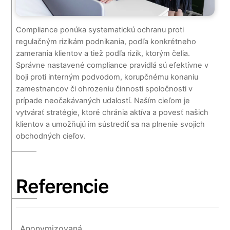
Compliance ponúka systematickú ochranu proti
regulačným rizikám podnikania, podľa konkrétneho
zamerania klientov a tiež podľa rizík, ktorým čelia.
Správne nastavené compliance pravidlá sú efektívne v
boji proti interným podvodom, korupčnému konaniu
zamestnancov či ohrozeniu činnosti spoločnosti v
prípade neočakávaných udalostí. Naším cieľom je
vytvárať stratégie, ktoré chránia aktíva a povesť našich
klientov a umožňujú im sústrediť sa na plnenie svojich
obchodných cieľov.
Referencie
Anonymizovaná