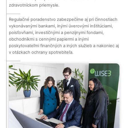
zdravotníckom priemysle.
Regulačné poradenstvo zabezpečíme aj pri činnostiach
vykonávanými bankami, inými úverovými inštitúciami,
poisťovňami, investičnými a penzijnymi fondami,
obchodníkmi s cennými papiermi a inými
poskytovateľmi finančných a iných služieb a nakoniec aj
v otázkach ochrany spotrebiteľa.