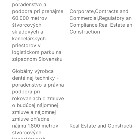
poradenstvo a
podpora pri prenájme
Corporate,Contracts and
60.000 metrov
Commercial,Regulatory and
štvorcových
Compliance,Real Estate and
skladových a
Construction
kancelárskych
priestorov v
logistickom parku na
západnom Slovensku
Globálny výrobca
dentálnej techniky -
poradenstvo a právna
podpora pri
rokovaniach o zmluve
o budúcej nájomnej
zmluve a nájomnej
zmluve ohľadne
nájmu 1.800 metrov
Real Estate and Construction
štvorcových