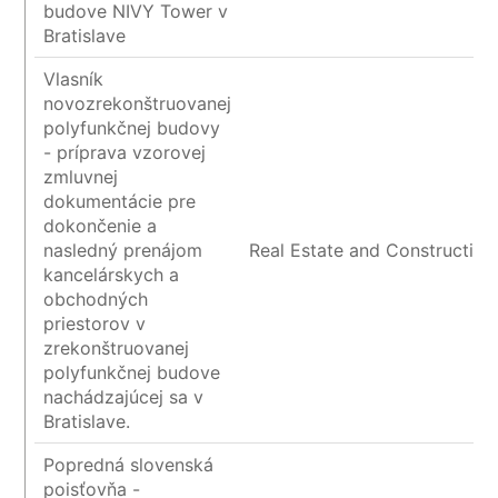
budove NIVY Tower v
Bratislave
Vlasník
novozrekonštruovanej
polyfunkčnej budovy
- príprava vzorovej
zmluvnej
dokumentácie pre
dokončenie a
nasledný prenájom
Real Estate and Construction
kancelárskych a
obchodných
priestorov v
zrekonštruovanej
polyfunkčnej budove
nachádzajúcej sa v
Bratislave.
Popredná slovenská
poisťovňa -