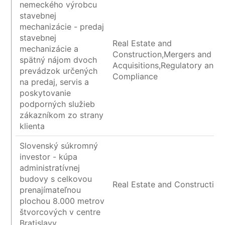
nemeckého výrobcu
stavebnej
mechanizácie - predaj
stavebnej
Real Estate and
mechanizácie a
Construction,Mergers and
spätný nájom dvoch
Acquisitions,Regulatory and
prevádzok určených
Compliance
na predaj, servis a
poskytovanie
podporných služieb
zákazníkom zo strany
klienta
Slovenský súkromný
investor - kúpa
administratívnej
budovy s celkovou
Real Estate and Construction
prenajímateľnou
plochou 8.000 metrov
štvorcových v centre
Bratislavy