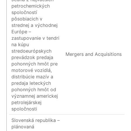
petrochemických
spoločností
pôsobiacich v
strednej a východnej
Európe –
zastupovanie v tendri
na kúpu
stredoeurópskych
Mergers and Acquisitions
prevádzok predaja
pohonných hmôt pre
motorové vozidlá,
distribúcie mazív a
predaja leteckých
pohonných hmôt od
významnej americkej
petrolejárskej
spoločnosti
Slovenská republika –
plánovaná