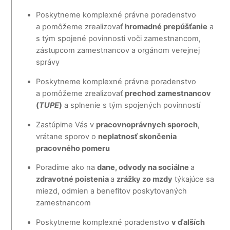
Poskytneme komplexné právne poradenstvo
a pomôžeme zrealizovať
hromadné prepúšťanie
a
s tým spojené povinnosti voči zamestnancom,
zástupcom zamestnancov a orgánom verejnej
správy
Poskytneme komplexné právne poradenstvo
a pomôžeme zrealizovať
prechod zamestnancov
(
TUPE
)
a splnenie s tým spojených povinností
Zastúpime Vás v
pracovnoprávnych sporoch
,
vrátane sporov o
neplatnosť skončenia
pracovného pomeru
Poradíme ako na
dane, odvody na sociálne
a
zdravotné poistenia
a
zrážky zo mzdy
týkajúce sa
miezd, odmien a benefitov poskytovaných
zamestnancom
Poskytneme komplexné poradenstvo
v ďalších