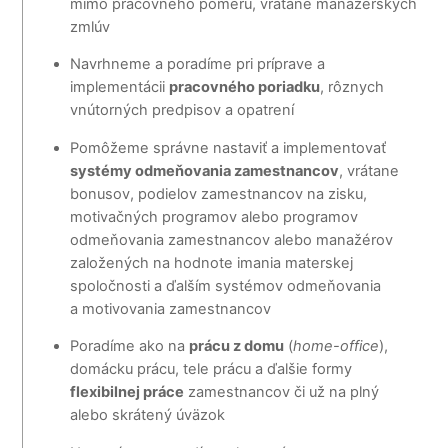
mimo pracovného pomeru, vrátane manažérskych
zmlúv
Navrhneme a poradíme pri príprave a
implementácii
pracovného poriadku
, rôznych
vnútorných predpisov a opatrení
Pomôžeme správne nastaviť a implementovať
systémy odmeňovania zamestnancov
, vrátane
bonusov, podielov zamestnancov na zisku,
motivačných programov alebo programov
odmeňovania zamestnancov alebo manažérov
založených na hodnote imania materskej
spoločnosti a ďalším systémov odmeňovania
a motivovania zamestnancov
Poradíme ako na
prácu z domu
(
home-office
),
domácku prácu, tele prácu a ďalšie formy
flexibilnej práce
zamestnancov či už na plný
alebo skrátený úväzok