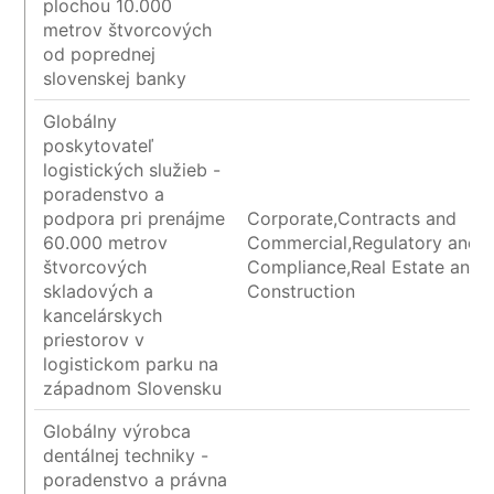
plochou 10.000
metrov štvorcových
od poprednej
slovenskej banky
Globálny
poskytovateľ
logistických služieb -
poradenstvo a
podpora pri prenájme
Corporate,Contracts and
60.000 metrov
Commercial,Regulatory and
štvorcových
Compliance,Real Estate and
skladových a
Construction
kancelárskych
priestorov v
logistickom parku na
západnom Slovensku
Globálny výrobca
dentálnej techniky -
poradenstvo a právna