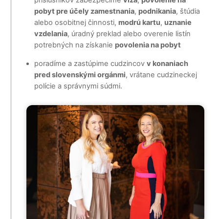
pobyt pre účely zamestnania
,
podnikania
, štúdia
alebo osobitnej činnosti,
modrú kartu
,
uznanie
vzdelania
, úradný preklad alebo overenie listín
potrebných na získanie
povolenia na pobyt
poradíme a zastúpime cudzincov
v konaniach
pred slovenskými orgánmi
, vrátane cudzineckej
polície a správnymi súdmi.