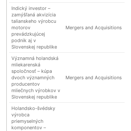
Indický investor –
zamýšľaná akvizícia
talianskeho výrobcu
motorov
Mergers and Acquisitions
prevádzkujúcej
podnik aj v
Slovenskej republike
Významná holandská
mliekarenská
spoločnosť – kúpa
dvoch významných
Mergers and Acquisitions
producentov
mliečnych výrobkov v
Slovenskej republike
Holandsko-švédsky
výrobca
priemyselných
komponentov –