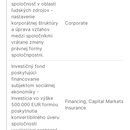
spoločnosť v oblasti
ľudských zdrojov -
nastavenie
korporátnej štruktúry
Corporate
a úprava vzťahov
medzi spoločníkmi
vrátane zmeny
právnej formy
spoločnpostni.
Investičný fond
poskytujúci
financovanie
subjektom sociálnej
ekonomiky -
Investícia vo výške
Financing, Capital Markets a
500.000 EUR formou
Insurance
poskytnutia
konvertibilného úveru
spoločnosti