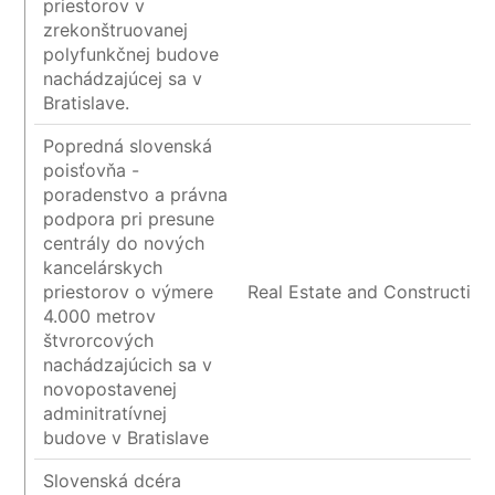
priestorov v
zrekonštruovanej
polyfunkčnej budove
nachádzajúcej sa v
Bratislave.
Popredná slovenská
poisťovňa -
poradenstvo a právna
podpora pri presune
centrály do nových
kancelárskych
priestorov o výmere
Real Estate and Construction
4.000 metrov
štvrorcových
nachádzajúcich sa v
novopostavenej
adminitratívnej
budove v Bratislave
Slovenská dcéra