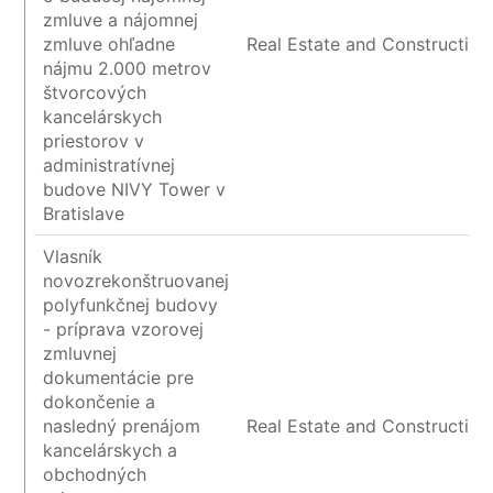
zmluve a nájomnej
zmluve ohľadne
Real Estate and Construction
nájmu 2.000 metrov
štvorcových
kancelárskych
priestorov v
administratívnej
budove NIVY Tower v
Bratislave
Vlasník
novozrekonštruovanej
polyfunkčnej budovy
- príprava vzorovej
zmluvnej
dokumentácie pre
dokončenie a
nasledný prenájom
Real Estate and Construction
kancelárskych a
obchodných