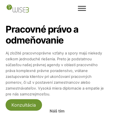
Skip
to
content
Pracovné právo a
odmeňovanie
Aj zložité pracovnoprávne vzťahy a spory majú niekedy
celkom jednoduché riešenia. Preto je podstatnou
súčasťou našej právnej agendy v oblasti pracovného
práva komplexné právne poradenstvo, vrátane
zastupovania klientov pri ukončovaní pracovných
pomerov, či už v postavení zamestnancov alebo
zamestnávateľov. Vysoká miera diplomacie a empatie je
pre nás samozrejmosťou.
Konzultácia
Náš tím