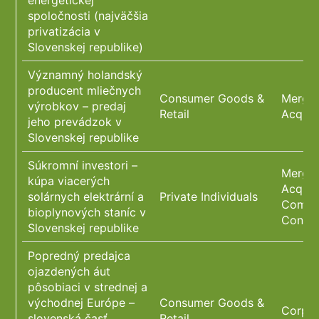
energetickej
spoločnosti (najväčšia
privatizácia v
Slovenskej republike)
Významný holandský
producent mliečnych
Consumer Goods &
Merger
výrobkov – predaj
Retail
Acquis
jeho prevádzok v
Slovenskej republike
Súkromní investori –
Merger
kúpa viacerých
Acquis
solárnych elektrární a
Private Individuals
Compli
bioplynových staníc v
Constr
Slovenskej republike
Popredný predajca
ojazdených áut
pôsobiaci v strednej a
východnej Európe –
Consumer Goods &
Corpor
slovenská časť
Retail