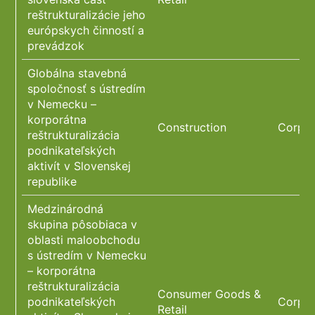
reštrukturalizácie jeho
európskych činností a
prevádzok
Globálna stavebná
spoločnosť s ústredím
v Nemecku –
korporátna
Construction
Corpor
reštrukturalizácia
podnikateľských
aktivít v Slovenskej
republike
Medzinárodná
skupina pôsobiaca v
oblasti maloobchodu
s ústredím v Nemecku
– korporátna
reštrukturalizácia
Consumer Goods &
podnikateľských
Corpor
Retail