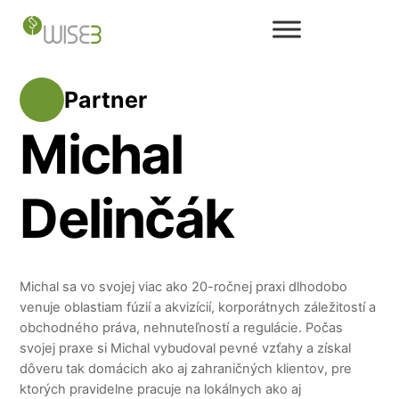
Skip
to
content
Partner
Michal
Delinčák
Michal sa vo svojej viac ako 20-ročnej praxi dlhodobo
venuje oblastiam fúzií a akvizícií, korporátnych záležitostí a
obchodného práva, nehnuteľností a regulácie. Počas
svojej praxe si Michal vybudoval pevné vzťahy a získal
dôveru tak domácich ako aj zahraničných klientov, pre
ktorých pravidelne pracuje na lokálnych ako aj