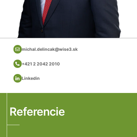
michal.delincak@wise3.sk
+421 2 2042 2010
Linkedin
Referencie