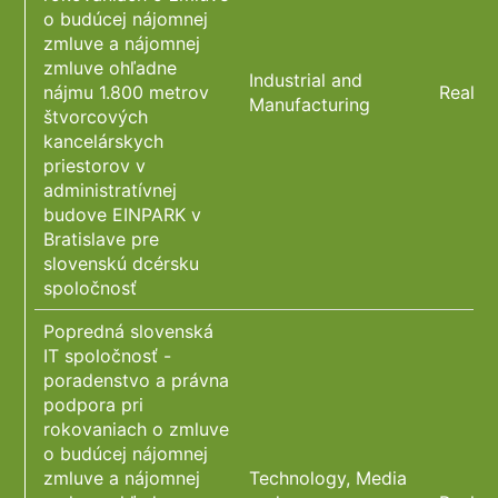
o budúcej nájomnej
zmluve a nájomnej
zmluve ohľadne
Industrial and
nájmu 1.800 metrov
Real E
Manufacturing
štvorcových
kancelárskych
priestorov v
administratívnej
budove EINPARK v
Bratislave pre
slovenskú dcérsku
spoločnosť
Popredná slovenská
IT spoločnosť -
poradenstvo a právna
podpora pri
rokovaniach o zmluve
o budúcej nájomnej
zmluve a nájomnej
Technology, Media