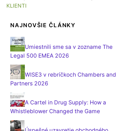
KLIENTI
NAJNOVŠIE ČLÁNKY
Umiestnili sme sa v zozname The
Legal 500 EMEA 2026
WISE3 v rebríčkoch Chambers and
Partners 2026
A Cartel in Drug Supply: How a
Whistleblower Changed the Game
Úspešné uzavretie obchodného