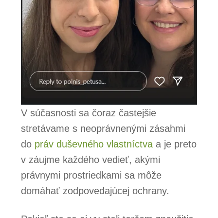
V súčasnosti sa čoraz častejšie
stretávame s neoprávnenými zásahmi
do
práv duševného vlastníctva
a je preto
v záujme každého vedieť, akými
právnymi prostriedkami sa môže
domáhať zodpovedajúcej ochrany.