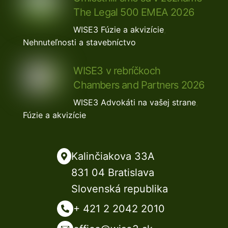
The Legal 500 EMEA 2026
WISE3
Fúzie a akvizície
,
Nehnuteľnosti a stavebníctvo
WISE3 v rebríčkoch
Chambers and Partners 2026
WISE3
Advokáti na vašej strane
,
Fúzie a akvizície
Kalinčiakova 33A
831 04 Bratislava
Slovenská republika
+ 421 2 2042 2010