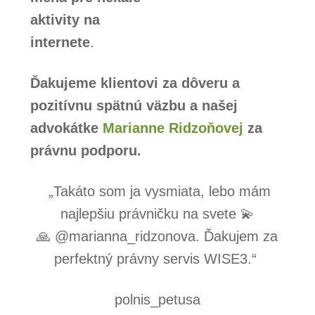
aktivity na
internete
.
Ďakujeme klientovi za dôveru a
pozitívnu spätnú väzbu a našej
advokátke
Marianne Ridzoňovej
za
právnu podporu.
„Takáto som ja vysmiata, lebo mám
najlepšiu právničku na svete 💫
🙏 @marianna_ridzonova. Ďakujem za
perfektný právny servis WISE3.“
polnis_petusa