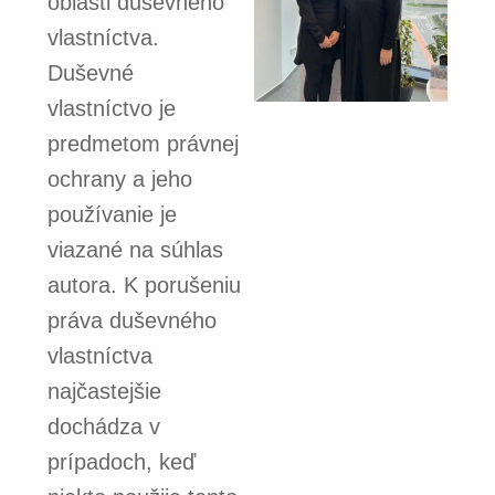
oblasti duševného
vlastníctva.
Duševné
vlastníctvo je
predmetom právnej
ochrany a jeho
používanie je
viazané na súhlas
autora. K porušeniu
práva duševného
vlastníctva
najčastejšie
dochádza v
prípadoch, keď