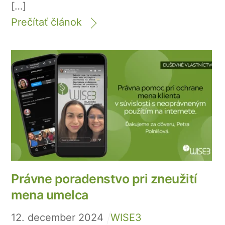
[…]
Prečítať článok
Právne poradenstvo pri zneužití
mena umelca
12
.
december
2024
WISE3