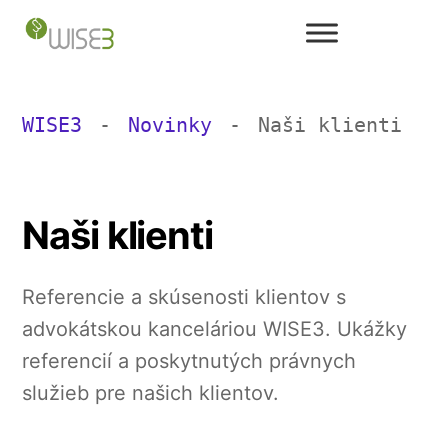
Skip
to
content
WISE3
Novinky
Naši klienti
Naši klienti
Referencie a skúsenosti klientov s
advokátskou kanceláriou WISE3. Ukážky
referencií a poskytnutých právnych
služieb pre našich klientov.