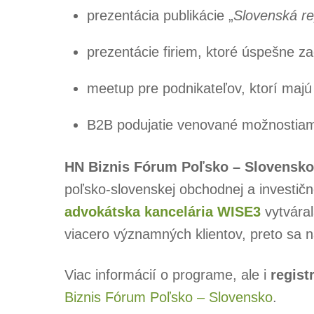
prezentácia publikácie „
Slovenská re
prezentácie firiem, ktoré úspešne za
meetup pre podnikateľov, ktorí majú
B2B podujatie venované možnostiam
HN Biznis Fórum Poľsko – Slovensko
poľsko-slovenskej obchodnej a investič
advokátska kancelária WISE3
vytvára
viacero významných klientov, preto sa 
Viac informácií o programe, ale i
regist
Biznis Fórum Poľsko – Slovensko
.