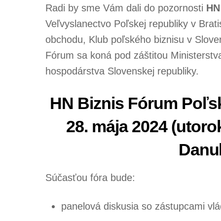
Radi by sme Vám dali do pozornosti
HN
Veľvyslanectvo Poľskej republiky v Brati
obchodu, Klub poľského biznisu v Sloven
Fórum sa koná pod záštitou Ministerstva 
hospodárstva Slovenskej republiky.
HN Biznis Fórum Poľs
28. mája 2024 (utorok
Danub
Súčasťou fóra bude:
panelová diskusia so zástupcami vlá