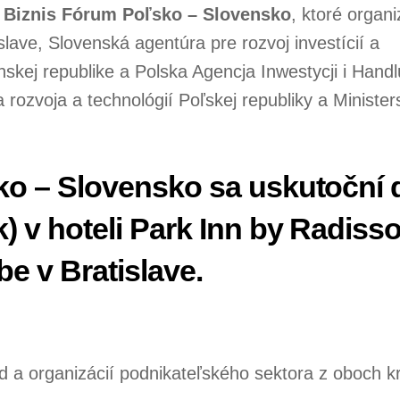
 Biznis Fórum Poľsko – Slovensko
, ktoré organi
slave, Slovenská agentúra pre rozvoj investícií a
skej republike a Polska Agencja Inwestycji i Handl
rozvoja a technológií Poľskej republiky a Minister
ko – Slovensko sa uskutoční 
) v hoteli Park Inn by Radiss
e v Bratislave.
d a organizácií podnikateľského sektora z oboch kr