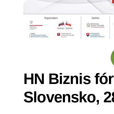
HN Biznis fó
Slovensko, 2