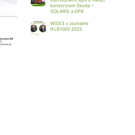
konzorciom Škoda –
SOLARIS a DPB
WISE3 v zozname
IFLR1000 2025