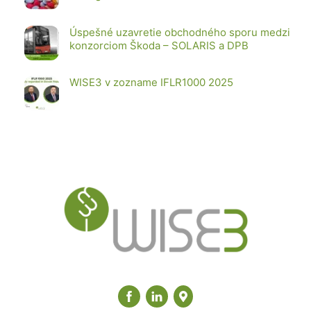
Úspešné uzavretie obchodného sporu medzi
konzorciom Škoda – SOLARIS a DPB
WISE3 v zozname IFLR1000 2025