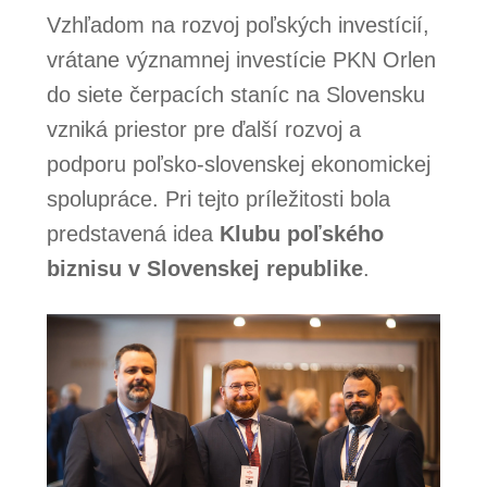
Vzhľadom na rozvoj poľských investícií,
vrátane významnej investície PKN Orlen
do siete čerpacích staníc na Slovensku
vzniká priestor pre ďalší rozvoj a
podporu poľsko-slovenskej ekonomickej
spolupráce. Pri tejto príležitosti bola
predstavená idea
Klubu poľského
biznisu v Slovenskej republike
.