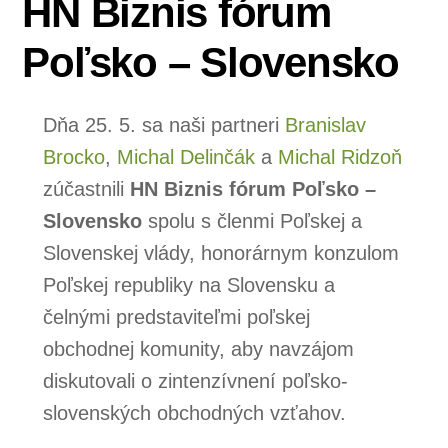
HN Biznis fórum
Poľsko – Slovensko
Dňa 25. 5. sa naši partneri
Branislav
Brocko
,
Michal Delinčák
a
Michal Ridzoň
zúčastnili
HN Biznis fórum Poľsko –
Slovensko
spolu s členmi Poľskej a
Slovenskej vlády, honorárnym konzulom
Poľskej republiky na Slovensku a
čelnými predstaviteľmi poľskej
obchodnej komunity, aby navzájom
diskutovali o zintenzívnení poľsko-
slovenských obchodných vzťahov.