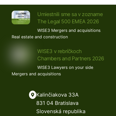
Umiestnili sme sa v zozname
The Legal 500 EMEA 2026
WISE3
Mergers and acquisitions
,
Real estate and construction
WISE3 v rebríčkoch
Chambers and Partners 2026
WISE3
Lawyers on your side
,
Mergers and acquisitions
Kalinčiakova 33A
831 04 Bratislava
Slovenská republika