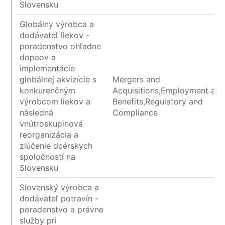
Slovensku
Globálny výrobca a
dodávateľ liekov -
poradenstvo ohľadne
dopaov a
implementácie
globálnej akvizície s
Mergers and
konkurenčným
Acquisitions,Employment an
výrobcom liekov a
Benefits,Regulatory and
následná
Compliance
vnútroskupinová
reorganizácia a
zlúčenie dcérskych
spoločností na
Slovensku
Slovenský výrobca a
dodávateľ potravín -
poradenstvo a právne
služby pri