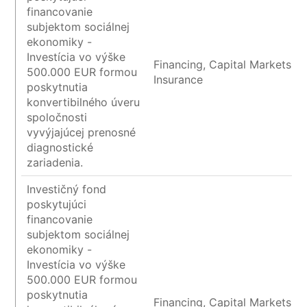
financovanie
subjektom sociálnej
ekonomiky -
Investícia vo výške
Financing, Capital Markets a
500.000 EUR formou
Insurance
poskytnutia
konvertibilného úveru
spoločnosti
vyvýjajúcej prenosné
diagnostické
zariadenia.
Investičný fond
poskytujúci
financovanie
subjektom sociálnej
ekonomiky -
Investícia vo výške
500.000 EUR formou
poskytnutia
Financing, Capital Markets a