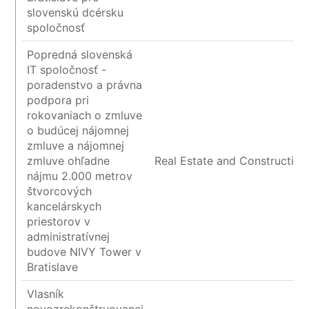
slovenskú dcérsku
spoločnosť
Popredná slovenská
IT spoločnosť -
poradenstvo a právna
podpora pri
rokovaniach o zmluve
o budúcej nájomnej
zmluve a nájomnej
zmluve ohľadne
Real Estate and Construction
nájmu 2.000 metrov
štvorcových
kancelárskych
priestorov v
administratívnej
budove NIVY Tower v
Bratislave
Vlasník