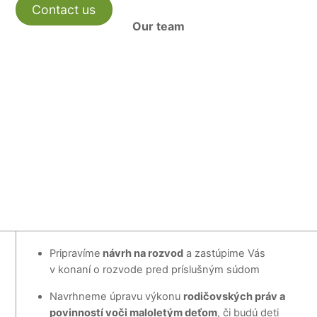
Contact us
Our team
Pripravíme
návrh na rozvod
a zastúpime Vás
v konaní o rozvode pred príslušným súdom
Navrhneme úpravu výkonu
rodičovských práv a
povinností voči maloletým deťom
, či budú deti