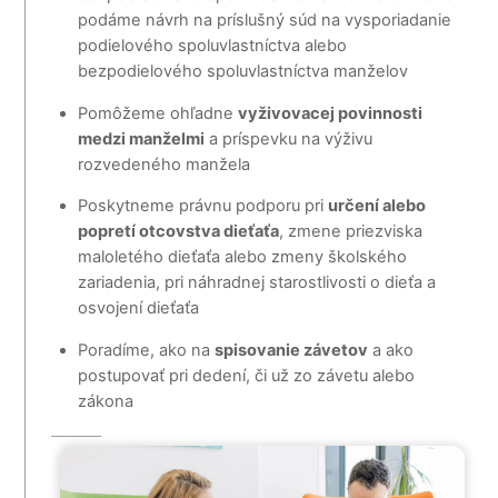
podáme návrh na príslušný súd na vysporiadanie
podielového spoluvlastníctva alebo
bezpodielového spoluvlastníctva manželov
Pomôžeme ohľadne
vyživovacej povinnosti
medzi manželmi
a príspevku na výživu
rozvedeného manžela
Poskytneme právnu podporu pri
určení alebo
popretí otcovstva dieťaťa
, zmene priezviska
maloletého dieťaťa alebo zmeny školského
zariadenia, pri náhradnej starostlivosti o dieťa a
osvojení dieťaťa
Poradíme, ako na
spisovanie závetov
a ako
postupovať pri dedení, či už zo závetu alebo
zákona