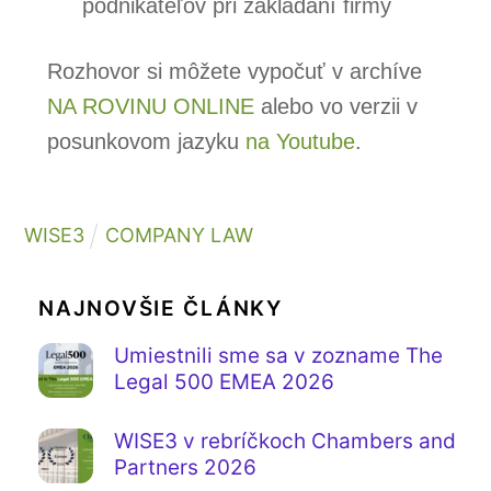
podnikateľov pri zakladaní firmy
Rozhovor si môžete vypočuť v archíve
NA ROVINU ONLINE
alebo vo verzii v
posunkovom jazyku
na Youtube
.
WISE3
COMPANY LAW
NAJNOVŠIE ČLÁNKY
Umiestnili sme sa v zozname The
Legal 500 EMEA 2026
WISE3 v rebríčkoch Chambers and
Partners 2026