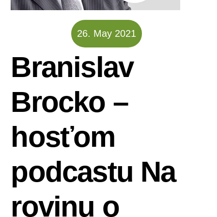
26
.
May
2021
Branislav
Brocko –
hosťom
podcastu Na
rovinu o