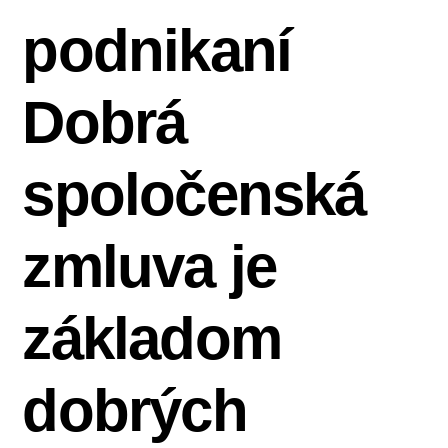
podnikaní
Dobrá
spoločenská
zmluva je
základom
dobrých