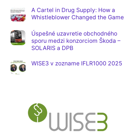
A Cartel in Drug Supply: How a
Whistleblower Changed the Game
Úspešné uzavretie obchodného
sporu medzi konzorciom Škoda –
SOLARIS a DPB
WISE3 v zozname IFLR1000 2025