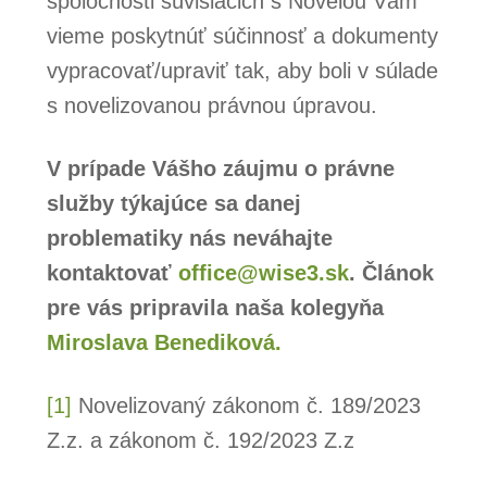
spoločnosti súvisiacich s Novelou Vám
vieme poskytnúť súčinnosť a dokumenty
vypracovať/upraviť tak, aby boli v súlade
s novelizovanou právnou úpravou.
V prípade Vášho záujmu o právne
služby týkajúce sa danej
problematiky nás neváhajte
kontaktovať
office@wise3.sk
. Článok
pre vás pripravila naša kolegyňa
Miroslava Benediková.
[1]
Novelizovaný zákonom č. 189/2023
Z.z. a zákonom č. 192/2023 Z.z