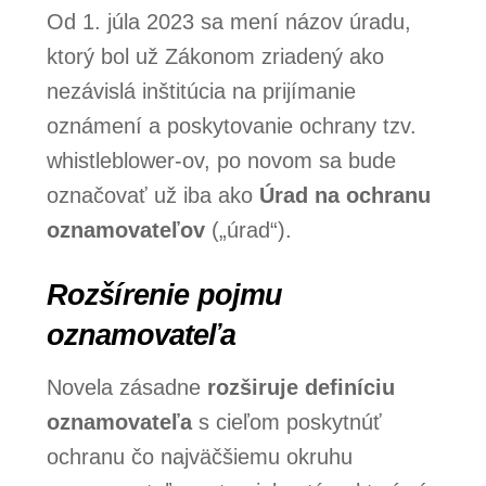
Od 1. júla 2023 sa mení názov úradu,
ktorý bol už Zákonom zriadený ako
nezávislá inštitúcia na prijímanie
oznámení a poskytovanie ochrany tzv.
whistleblower-ov, po novom sa bude
označovať už iba ako
Úrad na ochranu
oznamovateľov
(„úrad“).
Rozšírenie pojmu
oznamovateľa
Novela zásadne
rozširuje definíciu
oznamovateľa
s cieľom poskytnúť
ochranu čo najväčšiemu okruhu