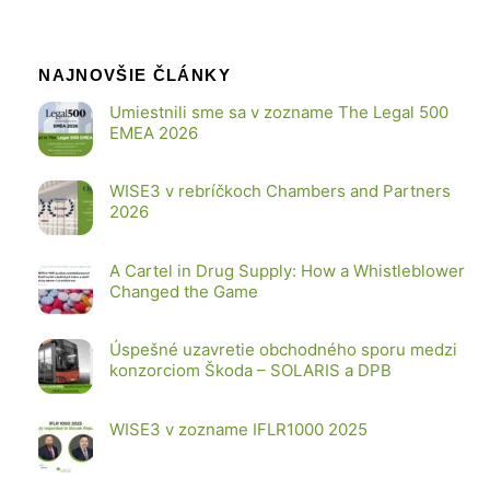
NAJNOVŠIE ČLÁNKY
Umiestnili sme sa v zozname The Legal 500
EMEA 2026
WISE3 v rebríčkoch Chambers and Partners
2026
A Cartel in Drug Supply: How a Whistleblower
Changed the Game
Úspešné uzavretie obchodného sporu medzi
konzorciom Škoda – SOLARIS a DPB
WISE3 v zozname IFLR1000 2025