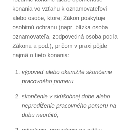
konania vo vzťahu k oznamovateľovi
alebo osobe, ktorej Zákon poskytuje
osobitnú ochranu (napr. blízka osoba
oznamovateľa, zodpovedná osoba podľa
Zákona a pod.), pričom v praxi pôjde
najmä o tieto konania:
výpoveď alebo okamžité skončenie
pracovného pomeru,
skončenie v skúšobnej dobe alebo
nepredĺženie pracovného pomeru na
dobu neurčitú,
odvolanie, preradenie na nižšiu