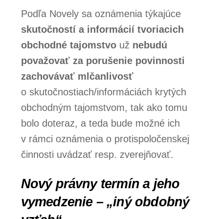
Podľa Novely sa oznámenia týkajúce
skutočností a informácií tvoriacich
obchodné tajomstvo
už
nebudú
považovať za porušenie povinnosti
zachovávať mlčanlivosť
o skutočnostiach/informáciách krytých
obchodným tajomstvom, tak ako tomu
bolo doteraz, a teda bude možné ich
v rámci oznámenia o protispoločenskej
činnosti uvádzať resp. zverejňovať.
Nový právny termín a jeho
vymedzenie – „iný obdobný