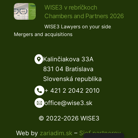
WISE3 v rebríčkoch
Chambers and Partners 2026
WISE3
Lawyers on your side
,
Mergers and acquisitions
Kalinčiakova 33A
831 04 Bratislava
Slovenská republika
+ 421 2 2042 2010
office@wise3.sk
© 2022-2026 WISE3
Web by
zariadim.sk
–
Sieť partnerov
.