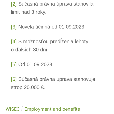
[2]
Súčasná právna úprava stanovila
limit nad 3 roky.
[3]
Novela účinná od 01.09.2023
[4]
S možnosťou predĺženia lehoty
o ďalších 30 dní.
[5]
Od 01.09.2023
[6]
Súčasná právna úprava stanovuje
strop 20.000 €.
WISE3
Employment and benefits