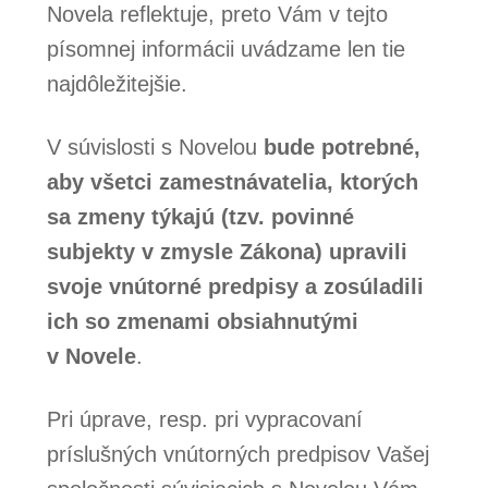
Novela reflektuje, preto Vám v tejto
písomnej informácii uvádzame len tie
najdôležitejšie.
V súvislosti s Novelou
bude potrebné,
aby všetci zamestnávatelia, ktorých
sa zmeny týkajú (tzv. povinné
subjekty v zmysle Zákona) upravili
svoje vnútorné predpisy a zosúladili
ich so zmenami obsiahnutými
v Novele
.
Pri úprave, resp. pri vypracovaní
príslušných vnútorných predpisov Vašej