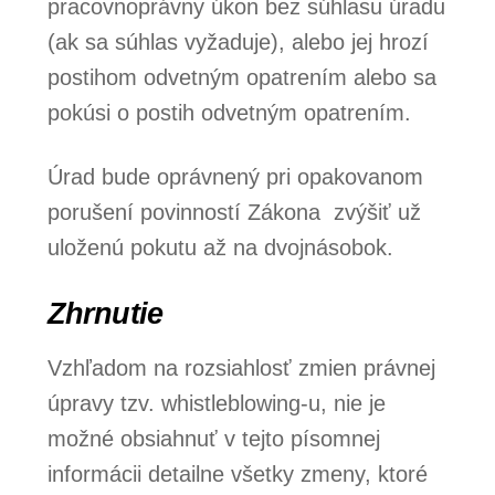
pracovnoprávny úkon bez súhlasu úradu
(ak sa súhlas vyžaduje), alebo jej hrozí
postihom odvetným opatrením alebo sa
pokúsi o postih odvetným opatrením.
Úrad bude oprávnený pri opakovanom
porušení povinností Zákona zvýšiť už
uloženú pokutu až na dvojnásobok.
Zhrnutie
Vzhľadom na rozsiahlosť zmien právnej
úpravy tzv. whistleblowing-u, nie je
možné obsiahnuť v tejto písomnej
informácii detailne všetky zmeny, ktoré