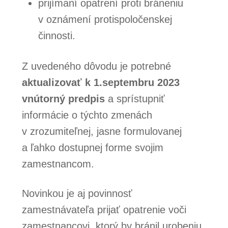
prijímaní opatrení proti bráneniu
v oznámení protispoločenskej
činnosti.
Z uvedeného dôvodu je potrebné
aktualizovať k 1.septembru 2023
vnútorný predpis
a sprístupniť
informácie o týchto zmenách
v zrozumiteľnej, jasne formulovanej
a ľahko dostupnej forme svojim
zamestnancom.
Novinkou je aj povinnosť
zamestnávateľa prijať opatrenie voči
zamestnancovi, ktorý by bránil urobeniu