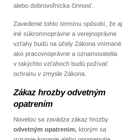
alebo dobrovoľnícka činnosť.
Zavedenie tohto termínu spôsobí, že aj
iné súkromnoprávne a verejnoprávne
vzťahy budú na účely Zákona vnímané
ako pracovnoprávne a oznamovatelia
v takýchto vzťahoch budú požívať
ochranu v zmysle Zákona.
Zákaz hrozby odvetným
opatrením
Novelou sa zavádza zákaz hrozby
odvetným opatrením,
ktorým sa
rozumie konanie alebo opomenutie