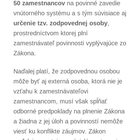
50 zamestnancov
na povinné zavedie
vnútorného systému a s tým súvisiace aj
určenie tzv. zodpovednej osoby
,
prostredníctvom ktorej plní
zamestnávateľ povinnosti vyplývajúce zo
Zákona.
Naďalej platí, že zodpovednou osobou
môže byť aj externá osoba, ktorá nie je
vzťahu k zamestnávateľovi
zamestnancom, musí však spĺňať
odborné predpoklady na plnenie Zákona
a žiadna z jej úloh a povinností nemôže
viesť ku konflikte záujmov. Zákon