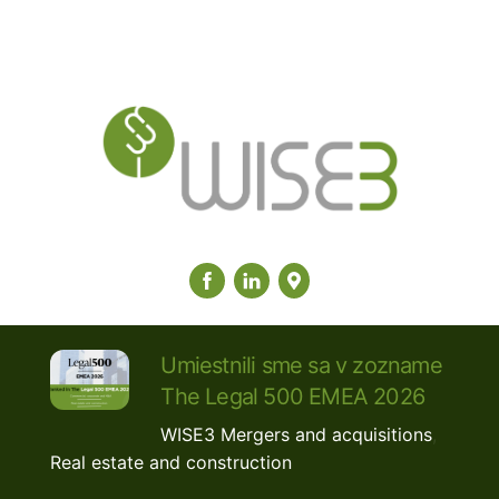
Umiestnili sme sa v zozname
The Legal 500 EMEA 2026
WISE3
Mergers and acquisitions
,
Real estate and construction