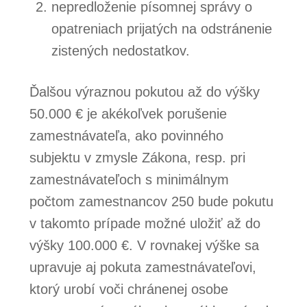
nepredloženie písomnej správy o
opatreniach prijatých na odstránenie
zistených nedostatkov.
Ďalšou výraznou pokutou až do výšky
50.000 € je akékoľvek porušenie
zamestnávateľa, ako povinného
subjektu v zmysle Zákona, resp. pri
zamestnávateľoch s minimálnym
počtom zamestnancov 250 bude pokutu
v takomto prípade možné uložiť až do
výšky 100.000 €. V rovnakej výške sa
upravuje aj pokuta zamestnávateľovi,
ktorý urobí voči chránenej osobe