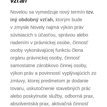
vzťah“
Novelou sa vymedzuje nový termín
tzv.
iný obdobný vzťah,
ktorým bude
v zmysle Novely najmä výkon práv
súvisiacich s účasťou, správou alebo
riadením v právnickej osobe, činnosť
osoby vykonávajúcej funkciu člena
orgánu právnickej osoby, činnosť
samostatne zárobkovo činnej osoby,
výkon práv a povinností vyplývajúcich zo
zmluvy, ktorej predmetom je dodanie
tovaru, uskutočnenie stavebných prác
alebo poskytnutie služby, odborná prax,
absolventská prax, aktivačná činnosť