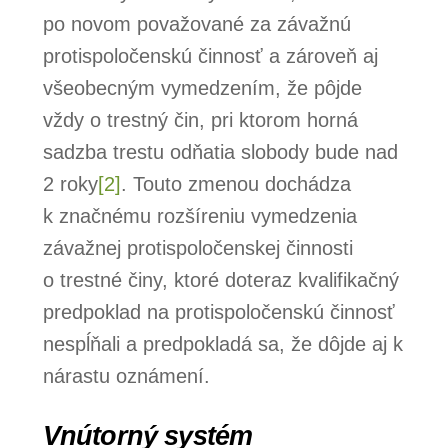
po novom považované za závažnú
protispoločenskú činnosť a zároveň aj
všeobecným vymedzením, že pôjde
vždy o trestný čin, pri ktorom horná
sadzba trestu odňatia slobody bude nad
2 roky
[2]
. Touto zmenou dochádza
k značnému rozšíreniu vymedzenia
závažnej protispoločenskej činnosti
o trestné činy, ktoré doteraz kvalifikačný
predpoklad na protispoločenskú činnosť
nespĺňali a predpokladá sa, že dôjde aj k
nárastu oznámení.
Vnútorný systém