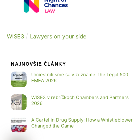
WISE3
Lawyers on your side
NAJNOVŠIE ČLÁNKY
Umiestnili sme sa v zozname The Legal 500
EMEA 2026
WISE3 v rebríčkoch Chambers and Partners
2026
A Cartel in Drug Supply: How a Whistleblower
Changed the Game