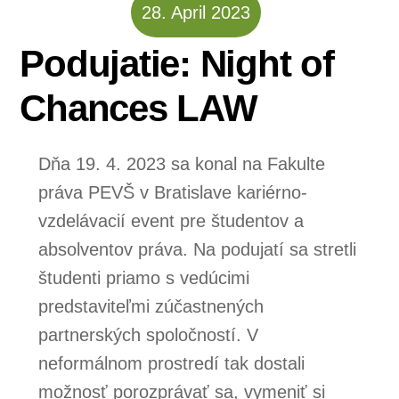
28
.
April
2023
Podujatie: Night of
Chances LAW
Dňa 19. 4. 2023 sa konal na Fakulte
práva PEVŠ v Bratislave kariérno-
vzdelávacií event pre študentov a
absolventov práva. Na podujatí sa stretli
študenti priamo s vedúcimi
predstaviteľmi zúčastnených
partnerských spoločností. V
neformálnom prostredí tak dostali
možnosť porozprávať sa, vymeniť si