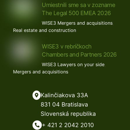
Umiestnili sme sa v zozname
The Legal 500 EMEA 2026
WISE3
Mergers and acquisitions
,
Real estate and construction
WISE3 v rebríčkoch
Chambers and Partners 2026
WISE3
Lawyers on your side
,
Mergers and acquisitions
Kalinčiakova 33A
831 04 Bratislava
Slovenská republika
+ 421 2 2042 2010