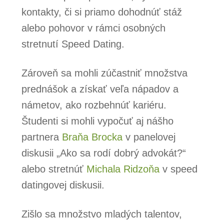
kontakty, či si priamo dohodnúť stáž
alebo pohovor v rámci osobných
stretnutí Speed Dating.
Zároveň sa mohli zúčastniť množstva
prednášok a získať veľa nápadov a
námetov, ako rozbehnúť kariéru.
Študenti si mohli vypočuť aj nášho
partnera
Braňa Brocka
v panelovej
diskusii „Ako sa rodí dobrý advokát?“
alebo stretnúť
Michala Ridzoňa
v speed
datingovej diskusii.
Zišlo sa množstvo mladých talentov,