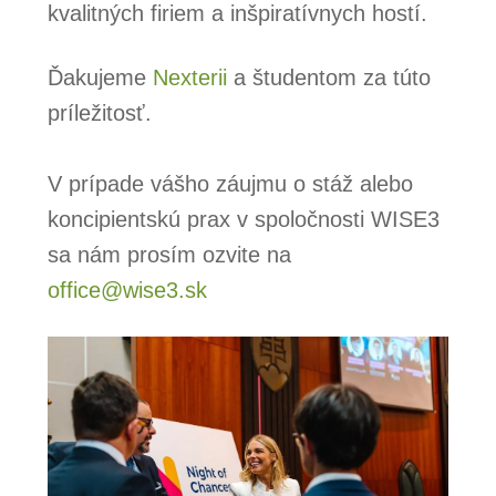
kvalitných firiem a inšpiratívnych hostí.
Ďakujeme
Nexterii
a študentom za túto
príležitosť.
V prípade vášho záujmu o stáž alebo
koncipientskú prax v spoločnosti WISE3
sa nám prosím ozvite na
office@wise3.sk