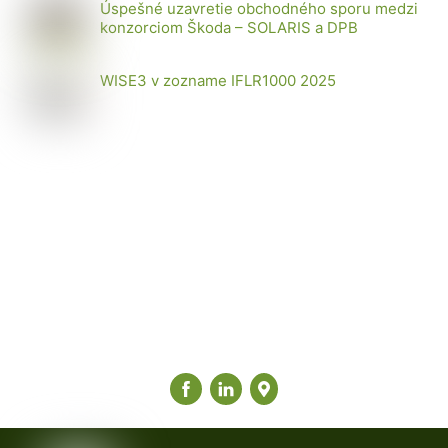
Úspešné uzavretie obchodného sporu medzi
konzorciom Škoda – SOLARIS a DPB
WISE3 v zozname IFLR1000 2025