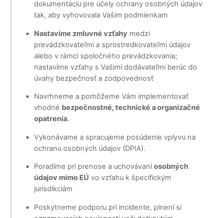
dokumentáciu pre účely ochrany osobných údajov
tak, aby vyhovovala Vašim podmienkam
Nastavíme zmluvné vzťahy
medzi
prevádzkovateľmi a sprostredkovateľmi údajov
alebo v rámci spoločného prevádzkovania;
nastavíme vzťahy s Vašimi dodávateľmi berúc do
úvahy bezpečnosť a zodpovednosť
Navrhneme a pomôžeme Vám implementovať
vhodné
bezpečnostné, technické a organizačné
opatrenia
.
Vykonávame a spracujeme posúdenie vplyvu na
ochranu osobných údajov (DPIA).
Poradíme pri prenose a uchovávaní
osobných
údajov mimo EÚ
vo vzťahu k špecifickým
jurisdikciám
Poskytneme podporu pri incidente, plnení si