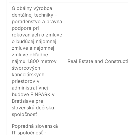
Globálny výrobca
dentálnej techniky -
poradenstvo a právna
podpora pri
rokovaniach o zmluve
o budúcej nájomnej
zmluve a nájomnej
zmluve ohľadne
nájmu 1.800 metrov
Real Estate and Construction
štvorcových
kancelárskych
priestorov v
administratívnej
budove EINPARK v
Bratislave pre
slovenskú dcérsku
spoločnosť
Popredná slovenská
IT spoločnosť -