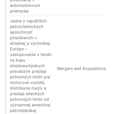
automobilovom
priemysle
Jedna z najväčších
petrochemických
spoločností
pôsobiacich v
strednej a východnej
Európe –
zastupovanie v tendri
na kúpu
stredoeurópskych
Mergers and Acquisitions
prevádzok predaja
pohonných hmôt pre
motorové vozidlá,
distribúcie mazív a
predaja leteckých
pohonných hmôt od
významnej americkej
petrolejárskej