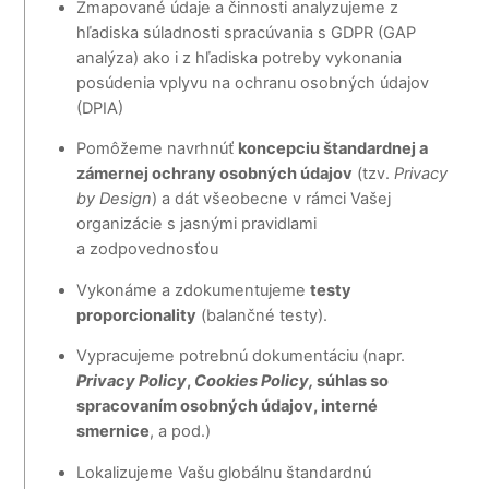
Zmapované údaje a činnosti analyzujeme z
hľadiska súladnosti spracúvania s GDPR (GAP
analýza) ako i z hľadiska potreby vykonania
posúdenia vplyvu na ochranu osobných údajov
(DPIA)
Pomôžeme navrhnúť
koncepciu štandardnej a
zámernej ochrany osobných údajov
(tzv.
Privacy
by Design
) a dát všeobecne v rámci Vašej
organizácie s jasnými pravidlami
a zodpovednosťou
Vykonáme a zdokumentujeme
testy
proporcionality
(balančné testy).
Vypracujeme potrebnú dokumentáciu (napr.
Privacy Policy
,
Cookies Policy,
súhlas so
spracovaním osobných údajov, interné
smernice
, a pod.)
Lokalizujeme Vašu globálnu štandardnú