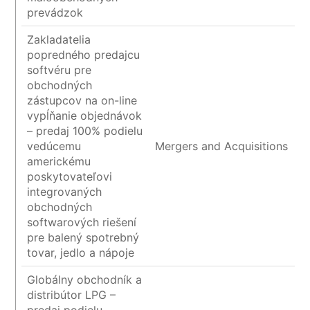
prevádzok
Zakladatelia
popredného predajcu
softvéru pre
obchodných
zástupcov na on-line
vypĺňanie objednávok
– predaj 100% podielu
vedúcemu
Mergers and Acquisitions
americkému
poskytovateľovi
integrovaných
obchodných
softwarových riešení
pre balený spotrebný
tovar, jedlo a nápoje
Globálny obchodník a
distribútor LPG –