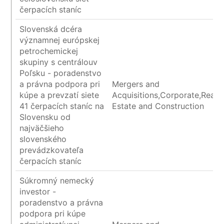
čerpacích staníc
Slovenská dcéra
významnej európskej
petrochemickej
skupiny s centrálouv
Poľsku - poradenstvo
a právna podpora pri
Mergers and
kúpe a prevzatí siete
Acquisitions,Corporate,Real
41 čerpacích staníc na
Estate and Construction
Slovensku od
najväčšieho
slovenského
prevádzkovateľa
čerpacích staníc
Súkromný nemecký
investor -
poradenstvo a právna
podpora pri kúpe