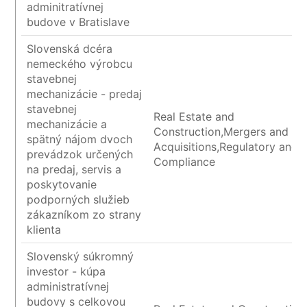
adminitratívnej
budove v Bratislave
Slovenská dcéra
nemeckého výrobcu
stavebnej
mechanizácie - predaj
stavebnej
Real Estate and
mechanizácie a
Construction,Mergers and
spätný nájom dvoch
Acquisitions,Regulatory and
prevádzok určených
Compliance
na predaj, servis a
poskytovanie
podporných služieb
zákazníkom zo strany
klienta
Slovenský súkromný
investor - kúpa
administratívnej
budovy s celkovou