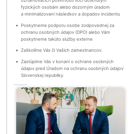
oznamovacích povinností voči dotknutým
fyzických osobám alebo dozorným úradom
a minimalizovaní následkov a dopadov incidentu
Poskytneme podporu osobe zodpovednej za
ochranu osobných údajov (DPO) alebo Vám
poskytneme takúto služby externe
Zaškolíme Vás či Vašich zamestnancov.
Zastúpime Vás v konaní o ochrane osobných
údajov pred Úradom na ochranu osobných údajov
Slovenskej republiky.