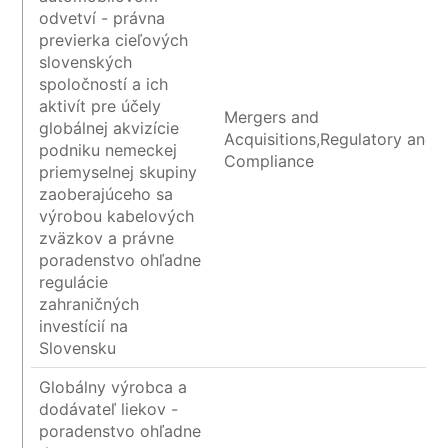
odvetví - právna
previerka cieľových
slovenských
spoločností a ich
aktivít pre účely
Mergers and
globálnej akvizície
Acquisitions,Regulatory and
podniku nemeckej
Compliance
priemyselnej skupiny
zaoberajúceho sa
výrobou kabelových
zväzkov a právne
poradenstvo ohľadne
regulácie
zahraničných
investícií na
Slovensku
Globálny výrobca a
dodávateľ liekov -
poradenstvo ohľadne