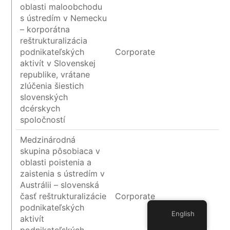
oblasti maloobchodu
s ústredím v Nemecku
– korporátna
reštrukturalizácia
podnikateľských
Corporate
aktivít v Slovenskej
republike, vrátane
zlúčenia šiestich
slovenských
dcérskych
spoločností
Medzinárodná
skupina pôsobiaca v
oblasti poistenia a
zaistenia s ústredím v
Austrálii – slovenská
časť reštrukturalizácie
Corporate
podnikateľských
English
aktivít