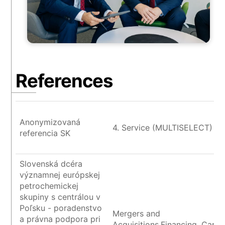
References
Anonymizovaná
4. Service (MULTISELECT)
referencia SK
Slovenská dcéra
významnej európskej
petrochemickej
skupiny s centrálou v
Poľsku - poradenstvo
Mergers and
a právna podpora pri
Acquisitions,Financing, Capita