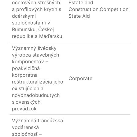
oceľových strešných
Estate and
a profilových krytín s
Construction,Competition an
dcérskymi
State Aid
spoločnosťami v
Rumunsku, Českej
republike a Maďarsku
Významný švédsky
výrobca stavebných
komponentov –
poakvizičná
korporátna
Corporate
reštrukturalizácia jeho
existujúcich a
novonadobudnutých
slovenských
prevádzok
Významná francúzska
vodárenská
spoločnosť –