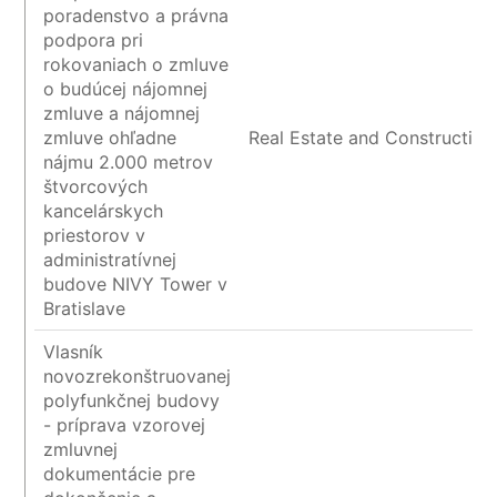
poradenstvo a právna
podpora pri
rokovaniach o zmluve
o budúcej nájomnej
zmluve a nájomnej
zmluve ohľadne
Real Estate and Construction
nájmu 2.000 metrov
štvorcových
kancelárskych
priestorov v
administratívnej
budove NIVY Tower v
Bratislave
Vlasník
novozrekonštruovanej
polyfunkčnej budovy
- príprava vzorovej
zmluvnej
dokumentácie pre