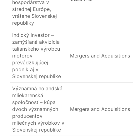
hospodárstva v
strednej Európe,
vrátane Slovenskej
republiky
Indický investor –
zamýšľaná akvizícia
talianskeho výrobcu
motorov
Mergers and Acquisitions
prevádzkujúcej
podnik aj v
Slovenskej republike
Významná holandská
mliekarenská
spoločnosť – kúpa
dvoch významných
Mergers and Acquisitions
producentov
mliečnych výrobkov v
Slovenskej republike