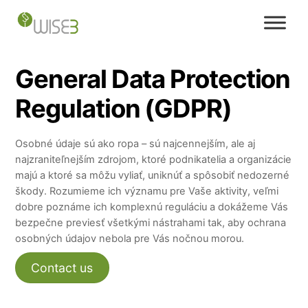
Skip
to
content
General Data Protection
Regulation (GDPR)
Osobné údaje sú ako ropa – sú najcennejším, ale aj
najzraniteľnejším zdrojom, ktoré podnikatelia a organizácie
majú a ktoré sa môžu vyliať, uniknúť a spôsobiť nedozerné
škody. Rozumieme ich významu pre Vaše aktivity, veľmi
dobre poznáme ich komplexnú reguláciu a dokážeme Vás
bezpečne previesť všetkými nástrahami tak, aby ochrana
osobných údajov nebola pre Vás nočnou morou.
Contact us
Our team