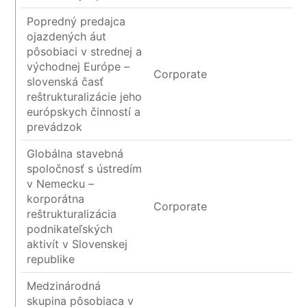
Popredný predajca
ojazdených áut
pôsobiaci v strednej a
východnej Európe –
Corporate
slovenská časť
reštrukturalizácie jeho
európskych činností a
prevádzok
Globálna stavebná
spoločnosť s ústredím
v Nemecku –
korporátna
Corporate
reštrukturalizácia
podnikateľských
aktivít v Slovenskej
republike
Medzinárodná
skupina pôsobiaca v