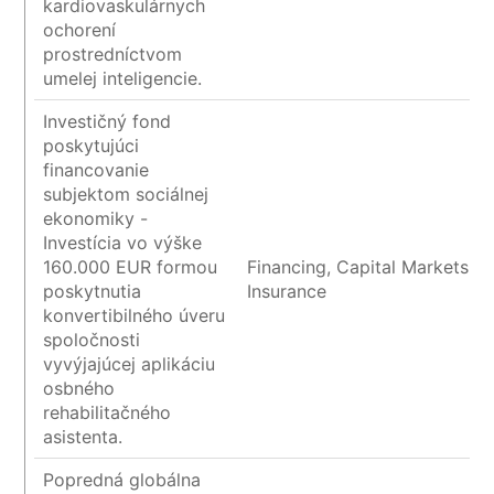
kardiovaskulárnych
ochorení
prostredníctvom
umelej inteligencie.
Investičný fond
poskytujúci
financovanie
subjektom sociálnej
ekonomiky -
Investícia vo výške
160.000 EUR formou
Financing, Capital Markets a
poskytnutia
Insurance
konvertibilného úveru
spoločnosti
vyvýjajúcej aplikáciu
osbného
rehabilitačného
asistenta.
Popredná globálna