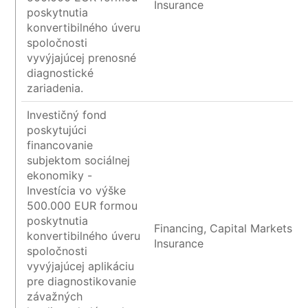
Insurance
poskytnutia
konvertibilného úveru
spoločnosti
vyvýjajúcej prenosné
diagnostické
zariadenia.
Investičný fond
poskytujúci
financovanie
subjektom sociálnej
ekonomiky -
Investícia vo výške
500.000 EUR formou
poskytnutia
Financing, Capital Markets a
konvertibilného úveru
Insurance
spoločnosti
vyvýjajúcej aplikáciu
pre diagnostikovanie
závažných