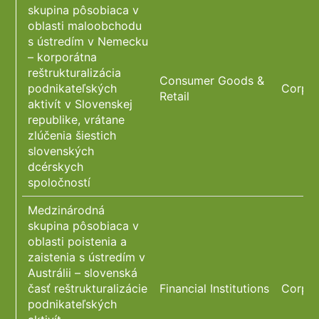
skupina pôsobiaca v
oblasti maloobchodu
s ústredím v Nemecku
– korporátna
reštrukturalizácia
Consumer Goods &
podnikateľských
Corpor
Retail
aktivít v Slovenskej
republike, vrátane
zlúčenia šiestich
slovenských
dcérskych
spoločností
Medzinárodná
skupina pôsobiaca v
oblasti poistenia a
zaistenia s ústredím v
Austrálii – slovenská
časť reštrukturalizácie
Financial Institutions
Corpor
podnikateľských