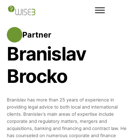
Skip
to
content
Partner
Branislav
Brocko
Branislav has more than 25 years of experience in
providing legal advice to both local and international
clients. Branislav’s main areas of expertise include
corporate and regulatory matters, mergers and
acquisitions, banking and financing and contract law. He
has counseled on numerous corporate and finance