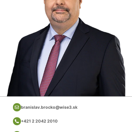
branislav.brocko@wise3.sk
+421 2 2042 2010