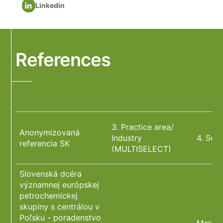
Linkedin
References
3. Practice area/
Anonymizovaná
Industry
4. Ser
referencia SK
(MULTISELECT)
Slovenská dcéra
významnej európskej
petrochemickej
skupiny s centrálou v
Poľsku - poradenstvo