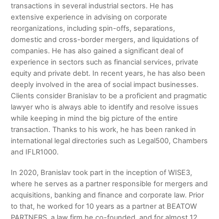
transactions in several industrial sectors. He has
extensive experience in advising on corporate
reorganizations, including spin-offs, separations,
domestic and cross-border mergers, and liquidations of
companies. He has also gained a significant deal of
experience in sectors such as financial services, private
equity and private debt. In recent years, he has also been
deeply involved in the area of social impact businesses.
Clients consider Branislav to be a proficient and pragmatic
lawyer who is always able to identify and resolve issues
while keeping in mind the big picture of the entire
transaction. Thanks to his work, he has been ranked in
international legal directories such as Legal500, Chambers
and IFLR1000.
In 2020, Branislav took part in the inception of WISE3,
where he serves as a partner responsible for mergers and
acquisitions, banking and finance and corporate law. Prior
to that, he worked for 10 years as a partner at BEATOW
PARTNERS, a law firm he co-founded, and for almost 12